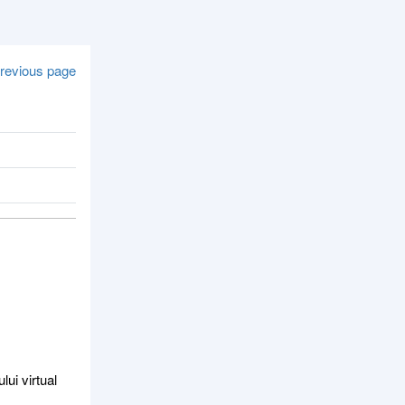
revious page
ui virtual