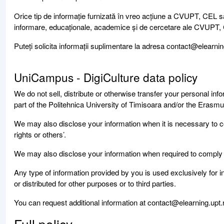
Orice tip de informație furnizată în vreo acțiune a CVUPT, CEL s
informare, educaționale, academice și de cercetare ale CVUPT, CeL
Puteți solicita informații suplimentare la adresa contact@elearnin
UniCampus - DigiCulture data policy
We do not sell, distribute or otherwise transfer your personal info
part of the Politehnica University of Timisoara and/or the Erasmu
We may also disclose your information when it is necessary to co
rights or others’.
We may also disclose your information when required to comply wi
Any type of information provided by you is used exclusively for
or distributed for other purposes or to third parties.
You can request additional information at contact@elearning.upt.
Full policy