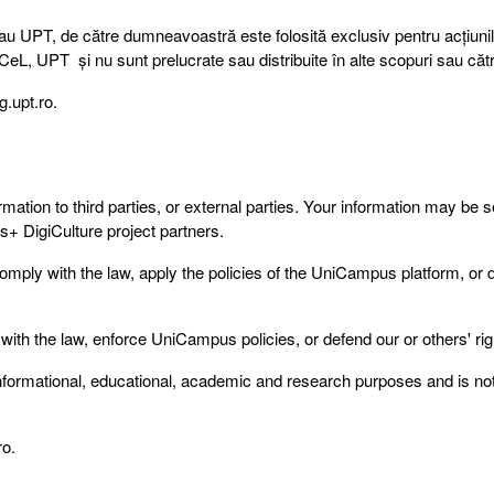
au UPT, de către dumneavoastră este folosită exclusiv pentru acțiuni
, UPT și nu sunt prelucrate sau distribuite în alte scopuri sau către
g.upt.ro.
rmation to third parties, or external parties. Your information may be se
s+ DigiCulture project partners.
mply with the law, apply the policies of the UniCampus platform, or 
th the law, enforce UniCampus policies, or defend our or others' rig
 informational, educational, academic and research purposes and is n
ro.