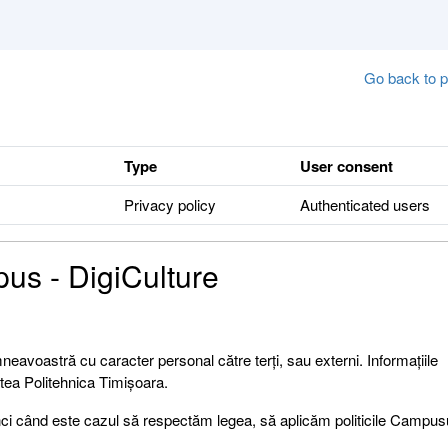
Go back to p
Type
User consent
Privacy policy
Authenticated users
pus - DigiCulture
neavoastră cu caracter personal către terți, sau externi. Informațiile
atea Politehnica Timișoara.
 când este cazul să respectăm legea, să aplicăm politicile Campusul