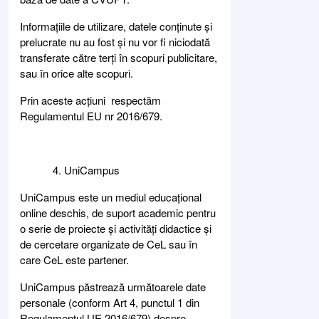
Informațiile de utilizare, datele conținute și
prelucrate nu au fost și nu vor fi niciodată
transferate către terți în scopuri publicitare,
sau în orice alte scopuri.
Prin aceste acțiuni respectăm
Regulamentul EU nr 2016/679.
UniCampus
UniCampus este un mediul educațional
online deschis, de suport academic pentru
o serie de proiecte și activități didactice și
de cercetare organizate de CeL sau în
care CeL este partener.
UniCampus păstrează următoarele date
personale (conform Art 4, punctul 1 din
Regulamentul UE 2016/679) despre