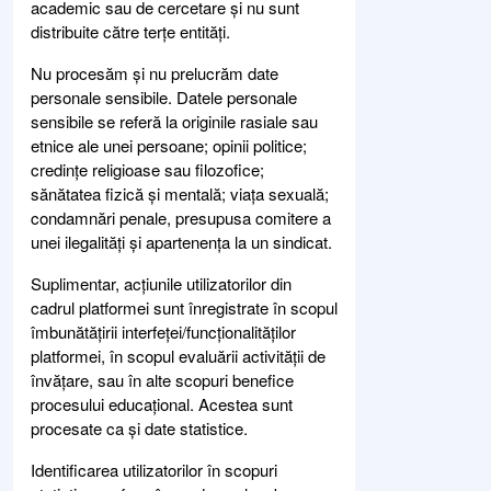
academic sau de cercetare și nu sunt
distribuite către terțe entități.
Nu procesăm și nu prelucrăm date
personale sensibile. Datele personale
sensibile se referă la originile rasiale sau
etnice ale unei persoane; opinii politice;
credințe religioase sau filozofice;
sănătatea fizică și mentală; viața sexuală;
condamnări penale, presupusa comitere a
unei ilegalități și apartenența la un sindicat.
Suplimentar, acțiunile utilizatorilor din
cadrul platformei sunt înregistrate în scopul
îmbunătățirii interfeței/funcționalităților
platformei, în scopul evaluării activității de
învățare, sau în alte scopuri benefice
procesului educațional. Acestea sunt
procesate ca și date statistice.
Identificarea utilizatorilor în scopuri