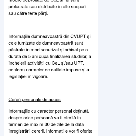
prelucrate sau distribuite în alte scopuri
sau către terțe părți.
Informațiile dumneavoastră din CVUPT și
cele furnizate de dumneavoastră sunt
păstrate în mod securizat și arhivat pe o
durată de 5 ani după finalizarea studiilor, a
încheierii activității cu CeL și/sau UPT,
conform normelor de calitate impuse și a
legislației în vigoare.
Cereri personale de acces
Informațiile cu caracter personal deținută
despre orice persoană va fi oferită în
termen de maxim 30 de zile de la data
înregistrării cererii. Informațiile vor fi oferite