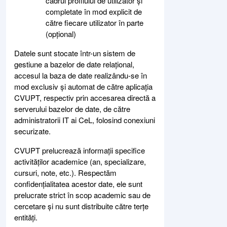
cadrul profilului de utilizator și
completate în mod explicit de
către fiecare utilizator în parte
(opțional)
Datele sunt stocate într-un sistem de
gestiune a bazelor de date relațional,
accesul la baza de date realizându-se în
mod exclusiv și automat de către aplicația
CVUPT, respectiv prin accesarea directă a
serverului bazelor de date, de către
administratorii IT ai CeL, folosind conexiuni
securizate.
CVUPT prelucrează informații specifice
activităților academice (an, specializare,
cursuri, note, etc.). Respectăm
confidențialitatea acestor date, ele sunt
prelucrate strict în scop academic sau de
cercetare și nu sunt distribuite către terțe
entități.