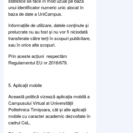
statistice se face în mod uzual pe baza
unui identificator numeric unic alocat în
baza de date a UniCampus.
Informațiile de utilizare, datele conținute și
prelucrate nu au fost și nu vor fi niciodată
transferate către terți în scopuri publicitare,
sau în orice alte scopuri.
Prin aceste acțiuni respectăm
Regulamentul EU nr 2016/679.
5. Aplicații mobile
Această politică vizează aplicația mobilă a
Campusului Virtual al Universității
Politehnica Timișoara, cât și alte aplicații
mobile cu caracter academic dezvoltate în
cadrul CeL.