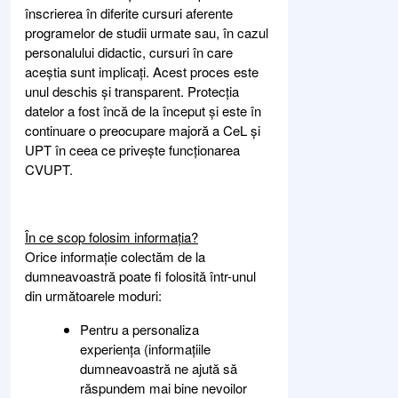
înscrierea în diferite cursuri aferente
programelor de studii urmate sau, în cazul
personalului didactic, cursuri în care
aceștia sunt implicați. Acest proces este
unul deschis și transparent. Protecția
datelor a fost încă de la început și este în
continuare o preocupare majoră a CeL și
UPT în ceea ce privește funcționarea
CVUPT.
În ce scop folosim informația?
Orice informație colectăm de la
dumneavoastră poate fi folosită într-unul
din următoarele moduri:
Pentru a personaliza
experiența (informațiile
dumneavoastră ne ajută să
răspundem mai bine nevoilor