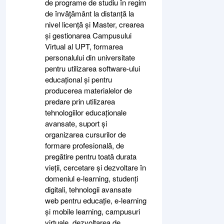
de programe de studiu în regim
de învăţământ la distanță la
nivel licență și Master, crearea
și gestionarea Campusului
Virtual al UPT, formarea
personalului din universitate
pentru utilizarea software-ului
educațional și pentru
producerea materialelor de
predare prin utilizarea
tehnologiilor educaționale
avansate, suport și
organizarea cursurilor de
formare profesională, de
pregătire pentru toată durata
vieții, cercetare și dezvoltare în
domeniul e-learning, studenți
digitali, tehnologii avansate
web pentru educație, e-learning
și mobile learning, campusuri
virtuale, dezvoltarea de