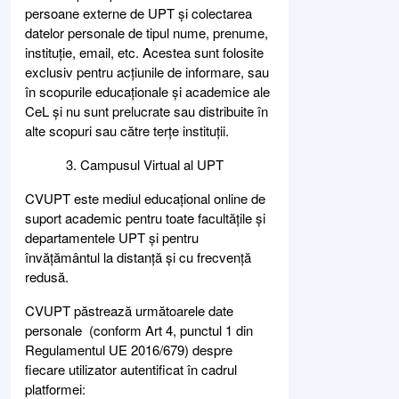
persoane externe de UPT și colectarea
datelor personale de tipul nume, prenume,
instituție, email, etc. Acestea sunt folosite
exclusiv pentru acțiunile de informare, sau
în scopurile educaționale și academice ale
CeL și nu sunt prelucrate sau distribuite în
alte scopuri sau către terțe instituții.
Campusul Virtual al UPT
CVUPT este mediul educațional online de
suport academic pentru toate facultățile și
departamentele UPT și pentru
învățământul la distanță și cu frecvență
redusă.
CVUPT păstrează următoarele date
personale (conform Art 4, punctul 1 din
Regulamentul UE 2016/679) despre
fiecare utilizator autentificat în cadrul
platformei: