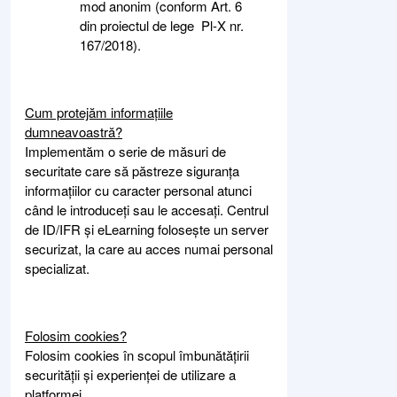
mod anonim (conform Art. 6
din proiectul de lege Pl-X nr.
167/2018).
Cum protejăm informațiile
dumneavoastră?
Implementăm o serie de măsuri de
securitate care să păstreze siguranța
informațiilor cu caracter personal atunci
când le introduceți sau le accesați. Centrul
de ID/IFR și eLearning folosește un server
securizat, la care au acces numai personal
specializat.
Folosim cookies?
Folosim cookies în scopul îmbunătățirii
securității și experienței de utilizare a
platformei.