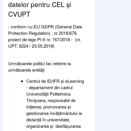
datelor pentru CEL și
CVUPT
- conform cu EU GDPR (General Data
Protection Regulation) , nr 2016/679,
proiect de lege Pl-X nr. 167/2018 - (nr.
UPT. 6224 / 23.05.2018)
Următoarele politici fac referire la
următoarele entități
Centrul de ID/IFR și eLearning
- departament din cadrul
Universității Politehnica
Timișoara, responsabil de
inițierea, promovarea și
gestionarea învățământului la
distanță în universitate,
organizarea și desfășurarea