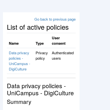
Skip to main content
Go back to previous page
List of active policies
User
Name
Type
consent
Data privacy
Privacy
Authenticated
policies -
policy
users
UniCampus -
DigiCulture
Data privacy policies -
UniCampus - DigiCulture
Summary