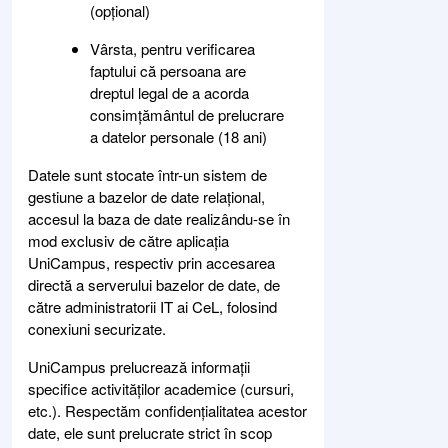
(opțional)
Vârsta, pentru verificarea
faptului că persoana are
dreptul legal de a acorda
consimțământul de prelucrare
a datelor personale (18 ani)
Datele sunt stocate într-un sistem de
gestiune a bazelor de date relațional,
accesul la baza de date realizându-se în
mod exclusiv de către aplicația
UniCampus, respectiv prin accesarea
directă a serverului bazelor de date, de
către administratorii IT ai CeL, folosind
conexiuni securizate.
UniCampus prelucrează informații
specifice activităților academice (cursuri,
etc.). Respectăm confidențialitatea acestor
date, ele sunt prelucrate strict în scop