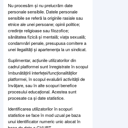
Nu procesăm și nu prelucrăm date
personale sensibile. Datele personale
sensibile se referă la originile rasiale sau
etnice ale unei persoane; opinii politice;
credințe religioase sau filozofice;
sănătatea fizică și mentală; viața sexuală;
condamnări penale, presupusa comitere a
unei ilegalități și apartenența la un sindicat.
Suplimentar, acțiunile utilizatorilor din
cadrul platformei sunt înregistrate în scopul
îmbunătățirii interfeței/funcționalităților
platformei, în scopul evaluării activității de
învățare, sau în alte scopuri benefice
procesului educațional. Acestea sunt
procesate ca și date statistice.
Identificarea utilizatorilor în scopuri
statistice se face în mod uzual pe baza
unui identificator numeric unic alocat în
baza de date a CVUPT.