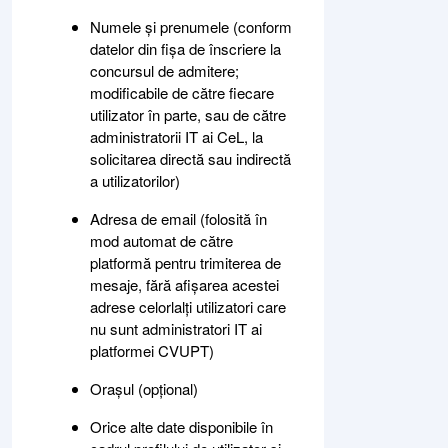
Numele și prenumele (conform
datelor din fișa de înscriere la
concursul de admitere;
modificabile de către fiecare
utilizator în parte, sau de către
administratorii IT ai CeL, la
solicitarea directă sau indirectă
a utilizatorilor)
Adresa de email (folosită în
mod automat de către
platformă pentru trimiterea de
mesaje, fără afișarea acestei
adrese celorlalți utilizatori care
nu sunt administratori IT ai
platformei CVUPT)
Orașul (opțional)
Orice alte date disponibile în