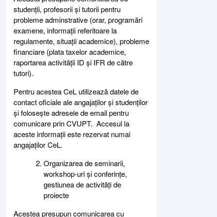
studenții, profesorii și tutorii pentru
probleme adminstrative (orar, programări
examene, informații referitoare la
regulamente, situații academice), probleme
financiare (plata taxelor academice,
raportarea activității ID și IFR de către
tutori).
Pentru acestea CeL utilizează datele de
contact oficiale ale angajaților și studenților
și folosește adresele de email pentru
comunicare prin CVUPT. Accesul la
aceste informații este rezervat numai
angajaților CeL.
Organizarea de seminarii,
workshop-uri și conferințe,
gestiunea de activități de
proiecte
Acestea presupun comunicarea cu