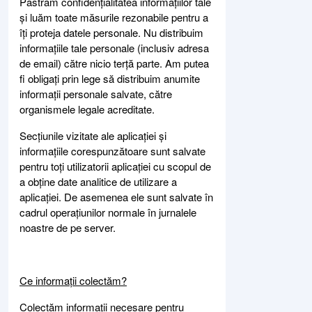
Păstrăm confidențialitatea informațiilor tale
și luăm toate măsurile rezonabile pentru a
îți proteja datele personale. Nu distribuim
informațiile tale personale (inclusiv adresa
de email) către nicio terță parte. Am putea
fi obligați prin lege să distribuim anumite
informații personale salvate, către
organismele legale acreditate.
Secțiunile vizitate ale aplicației și
informațiile corespunzătoare sunt salvate
pentru toți utilizatorii aplicației cu scopul de
a obține date analitice de utilizare a
aplicației. De asemenea ele sunt salvate în
cadrul operațiunilor normale în jurnalele
noastre de pe server.
Ce informații colectăm?
Colectăm informații necesare pentru