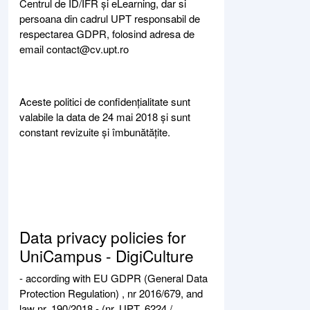
Centrul de ID/IFR și eLearning, dar si
persoana din cadrul UPT responsabil de
respectarea GDPR, folosind adresa de
email contact@cv.upt.ro
Aceste politici de confidențialitate sunt
valabile la data de 24 mai 2018 și sunt
constant revizuite și îmbunătățite.
Data privacy policies for
UniCampus - DigiCulture
- according with EU GDPR (General Data
Protection Regulation) , nr 2016/679, and
law nr. 190/2018 - (nr. UPT. 6224 /