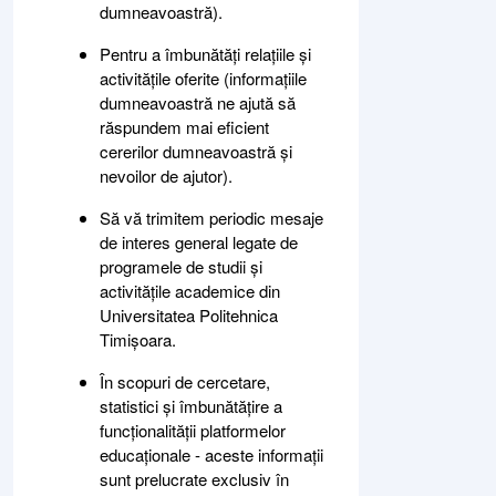
dumneavoastră).
Pentru a îmbunătăți relațiile și
activitățile oferite (informațiile
dumneavoastră ne ajută să
răspundem mai eficient
cererilor dumneavoastră și
nevoilor de ajutor).
Să vă trimitem periodic mesaje
de interes general legate de
programele de studii și
activitățile academice din
Universitatea Politehnica
Timișoara.
În scopuri de cercetare,
statistici și îmbunătățire a
funcționalității platformelor
educaționale - aceste informații
sunt prelucrate exclusiv în