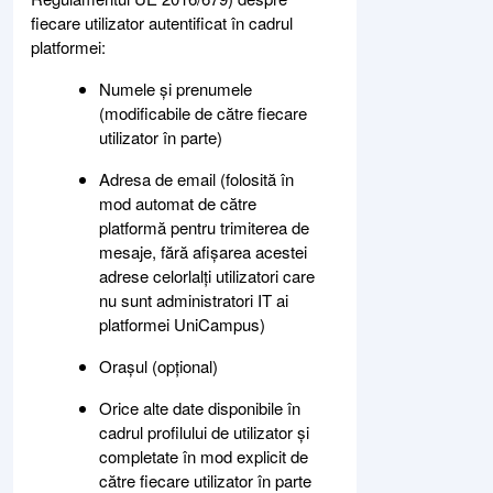
fiecare utilizator autentificat în cadrul
platformei:
Numele și prenumele
(modificabile de către fiecare
utilizator în parte)
Adresa de email (folosită în
mod automat de către
platformă pentru trimiterea de
mesaje, fără afișarea acestei
adrese celorlalți utilizatori care
nu sunt administratori IT ai
platformei UniCampus)
Orașul (opțional)
Orice alte date disponibile în
cadrul profilului de utilizator și
completate în mod explicit de
către fiecare utilizator în parte