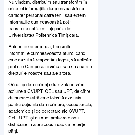
Nu vindem, distribuim sau transferăm în
orice fel informațiile dumneavoastră cu
caracter personal către terți, sau externi.
Informațiile dumneavoastră pot fi
transmise către entități parte din
Universitatea Politehnica Timișoara.
Putem, de asemenea, transmite
informațiile dumneavoastră atunci când
este cazul să respectăm legea, să aplicăm
politicile Campusului virtual sau să apărăm
drepturile noastre sau ale altora.
Orice tip de informație furnizată în vreo
acțiune a CVUPT, CEL sau UPT, de către
dumneavoastră este folosită exclusiv
pentru acțiunile de informare, educaționale,
academice și de cercetare ale CVUPT,
CeL, UPT și nu sunt prelucrate sau
distribuite în alte scopuri sau către terțe
părți.