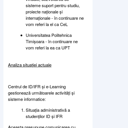
sisteme suport pentru studiu,
proiecte naționale și
internaționale - în continuare ne
vom referi la el ca CeL
Universitatea Politehnica
Timișoara - în continuare ne
vom referi la ea ca UPT
Analiza situației actuale
Centrul de ID/IFR și e-Learning
gestionează următoarele activități și
sisteme informatice:
Situația administrativă a
studenților ID și IFR
Aceasta presupune comunicarea cu