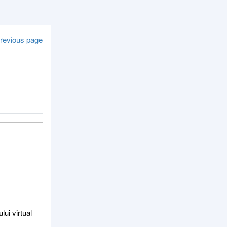
revious page
ui virtual