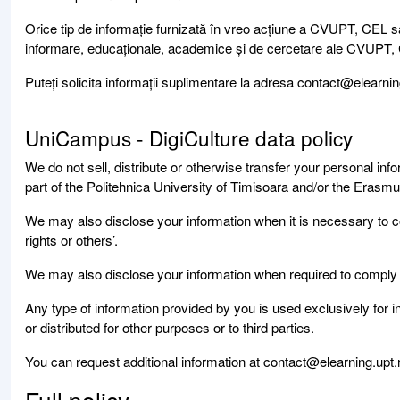
Orice tip de informație furnizată în vreo acțiune a CVUPT, CEL s
informare, educaționale, academice și de cercetare ale CVUPT, CeL
Puteți solicita informații suplimentare la adresa contact@elearnin
UniCampus - DigiCulture data policy
We do not sell, distribute or otherwise transfer your personal info
part of the Politehnica University of Timisoara and/or the Erasmu
We may also disclose your information when it is necessary to co
rights or others’.
We may also disclose your information when required to comply wi
Any type of information provided by you is used exclusively for
or distributed for other purposes or to third parties.
You can request additional information at contact@elearning.upt.
Full policy