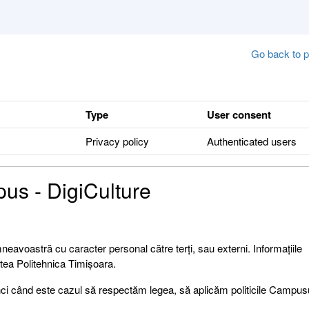
Go back to p
Type
User consent
Privacy policy
Authenticated users
pus - DigiCulture
neavoastră cu caracter personal către terți, sau externi. Informațiile
atea Politehnica Timișoara.
 când este cazul să respectăm legea, să aplicăm politicile Campusul