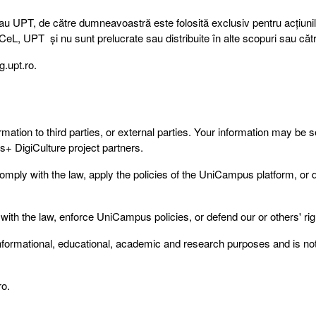
au UPT, de către dumneavoastră este folosită exclusiv pentru acțiuni
, UPT și nu sunt prelucrate sau distribuite în alte scopuri sau către
g.upt.ro.
rmation to third parties, or external parties. Your information may be se
s+ DigiCulture project partners.
mply with the law, apply the policies of the UniCampus platform, or 
th the law, enforce UniCampus policies, or defend our or others' rig
 informational, educational, academic and research purposes and is n
ro.