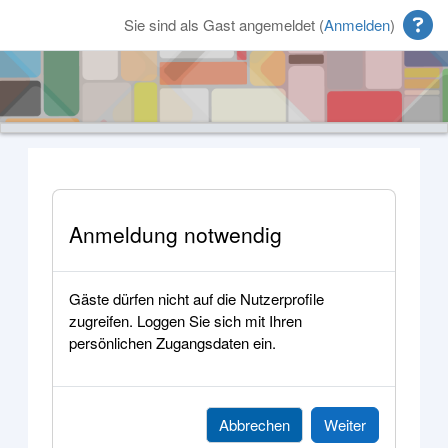
Zum Hauptinhalt
Sie sind als Gast angemeldet (
Anmelden
)
Anmeldung notwendig
Gäste dürfen nicht auf die Nutzerprofile
zugreifen. Loggen Sie sich mit Ihren
persönlichen Zugangsdaten ein.
Abbrechen
Weiter