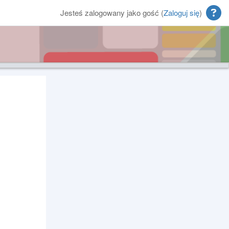
Jesteś zalogowany jako gość (
Zaloguj się
)
Bloki
Bloki uzupełniające