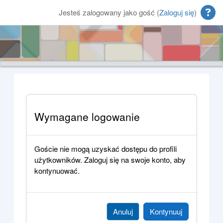
Przejdź do głównej zawartości
Jesteś zalogowany jako gość (
Zaloguj się
)
Wymagane logowanie
Goście nie mogą uzyskać dostępu do profili
użytkowników. Zaloguj się na swoje konto, aby
kontynuować.
Anuluj
Kontynuuj