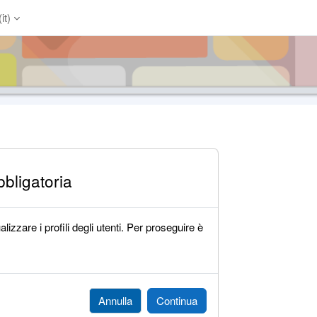
it)‎
bligatoria
lizzare i profili degli utenti. Per proseguire è
Annulla
Continua