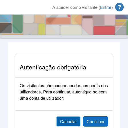
Ir para o conteúdo principal
A aceder como visitante (
Entrar
)
Autenticação obrigatória
Os visitantes não podem aceder aos perfis dos
utilizadores. Para continuar, autentique-se com
uma conta de utilizador.
Cancelar
Continuar