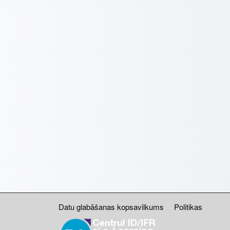
Datu glabāšanas kopsavilkums
Politikas